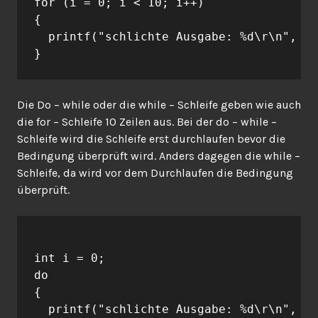
for (i = 0; i < 10; i++)

{

  printf("schlichte Ausgabe: %d\r\n", i)
Die Do – while oder die while – Schleife geben wie auch
die for – Schleife 10 Zeilen aus. Bei der do – while –
Schleife wird die Schleife erst durchlaufen bevor die
Bedingung überprüft wird. Anders dagegen die while –
Schleife, da wird vor dem Durchlaufen die Bedingung
überprüft.
int i = 0;

do

{

  printf("schlichte Ausgabe: %d\r\n", i)