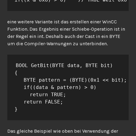
eine weitere Variante ist das erstellen einer WinCC
Funktion. Das Ergebnis einer Schiebe-Operation ist in
der Regel ein int. Deshalb auch der Cast in ein BYTE
um die Compiler-Warnungen zu unterbinden.
BOOL GetBit(BYTE data, BYTE bit)

{

   BYTE pattern = (BYTE)(0x1 << bit);

   if((data & pattern) > 0)

     return TRUE;

   return FALSE;

}
Das gleiche Beispiel wie oben bei Verwendung der