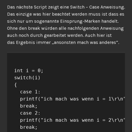
Das nächste Script zeigt eine Switch – Case Anweisung.
Das einzige was hier beachtet werden muss ist dass es
sich nur um sogenannte Einsprung-Marken handelt.
Ohne den break würden alle nachfolgenden Anweisung
auch noch durch gearbeitet werden. Auch hier ist
das Ergebnis immer „ansonsten mach was anderes“.
int i = 0;

switch(i)

{

  case 1:

  printf("ich mach was wenn i = 1\r\n");

  break;

  case 2:

  printf("ich mach was wenn i = 2\r\n");

  break;
