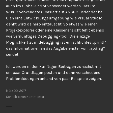
auch im Global-Script verwendet werden. Das im
WinCC verwendete C basiert auf ANSI-C. Jeder der bei
C an eine Entwicklungsumgebung wie Visual Studio
denkt wird da herb enttäuscht. So etwas wie einen
Projektexplorer oder eine Klassenansicht fehlt ebenso
wie vernünftiges Debugging-Tool. Die einzige
Möglichkeit zum debugging ist ein schlichtes „printf“
das Informationen an das Augabefenster von „apdiag“
sendet.
Ich werden in den künftigen Beiträgen zunächst mit
ein paar Grundlagen posten und dann verschiedene
Problemlösungen anhand von paar Beispiele zeigen.
März 22, 2017
Schreib einen Kommentar