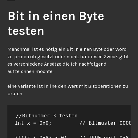
Bit in einen Byte
testen
Manchmal ist es nötig ein Bit in einen Byte oder Word
zu prüfen ob gesetzt oder nicht. für diesen Zweck gibt
es verschiedene Ansätze die ich nachfolgend
aufzeichnen möchte.
eine Variante ist inline den Wert mit Bitoperationen zu
prüfen
//Bitnummer 3 testen

int x = 0x9;         // Bitmuster 0000 1
if((x & 0x8) > 0)    // TRUE weil 0x8 ->