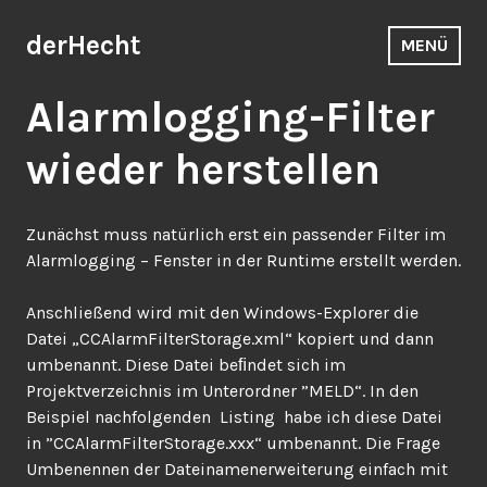
Zum
Inhalt
derHecht
MENÜ
springen
Alarmlogging-Filter
wieder herstellen
Zunächst muss natürlich erst ein passender Filter im
Alarmlogging – Fenster in der Runtime erstellt werden.
Anschließend wird mit den Windows-Explorer die
Datei „CCAlarmFilterStorage.xml“ kopiert und dann
umbenannt. Diese Datei beﬁndet sich im
Projektverzeichnis im Unterordner ”MELD“. In den
Beispiel nachfolgenden Listing habe ich diese Datei
in ”CCAlarmFilterStorage.xxx“ umbenannt. Die Frage
Umbenennen der Dateinamenerweiterung einfach mit