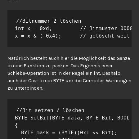
//Bitnummer 2 löschen

int x = 0xd;         // Bitmuster 0000 1
x = x & (~0x4);      // gelöscht weil ~0
Natürlich besteht auch hier die Möglichkeit das Ganze
in eine Funktion zu packen. Das Ergebnis einer
Schiebe-Operation ist in der Regel ein int. Deshalb
auch der Cast in ein BYTE um die Compiler-Warnungen
zu unterbinden.
//Bit setzen / löschen

BYTE SetBit(BYTE data, BYTE Bit, BOOL va
{

  BYTE mask = (BYTE)(0x1 << Bit);
