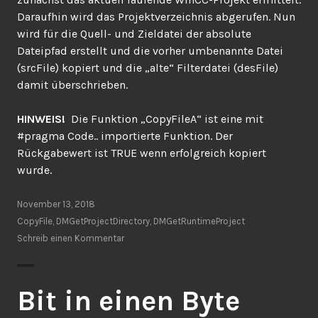
Daraufhin wird das Projektverzeichnis abgerufen. Nun
wird für die Quell- und Zieldatei der absolute
Dateipfad erstellt und die vorher umbenannte Datei
(srcFile) kopiert und die „alte“ Filterdatei (desFile)
damit überschrieben.
HINWEIS!
Die Funktion „CopyFileA“ ist eine mit
#pragma Code.. importierte Funktion. Der
Rückgabewert ist TRUE wenn erfolgreich kopiert
wurde.
November 13, 2018
CopyFile
,
DMGetProjectDirectory
,
DMGetRuntimeProject
Schreib einen Kommentar
Bit in einen Byte