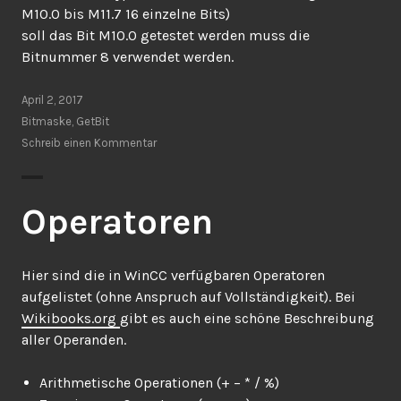
M10.0 bis M11.7 16 einzelne Bits)
soll das Bit M10.0 getestet werden muss die
Bitnummer 8 verwendet werden.
April 2, 2017
Bitmaske
,
GetBit
Schreib einen Kommentar
Operatoren
Hier sind die in WinCC verfügbaren Operatoren
aufgelistet (ohne Anspruch auf Vollständigkeit). Bei
Wikibooks.org
gibt es auch eine schöne Beschreibung
aller Operanden.
Arithmetische
Operationen (+ – * / %)